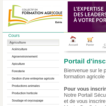
Cours
Agriculture
Accueil
Panier
C
l'
Acériculture
Agroenvironnement
Portail d'ins
Apiculture
Bienvenue sur le po
Foresterie
formation agricole 
Gestion d'une entreprise agricole
Productions animales
Pour vous inscrir
Production horticole
Notre Portail Sécu
et de vous inscrire
Soudage et oxycoupage