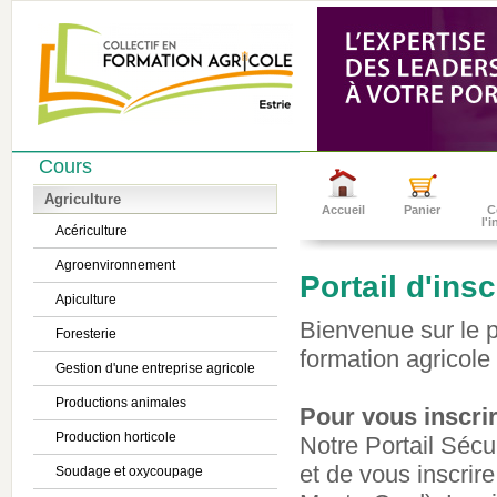
Cours
Agriculture
Accueil
Panier
C
l'
Acériculture
Agroenvironnement
Portail d'ins
Apiculture
Bienvenue sur le po
Foresterie
formation agricole 
Gestion d'une entreprise agricole
Productions animales
Pour vous inscrir
Production horticole
Notre Portail Sécu
et de vous inscrire
Soudage et oxycoupage